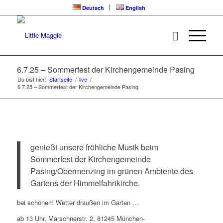
Deutsch
English
6.7.25 – Sommerfest der Kirchengemeinde Pasing
Du bist hier:
Startseite
/
live
/
6.7.25 – Sommerfest der Kirchengemeinde Pasing
genießt unsere fröhliche Musik beim
Sommerfest der Kirchengemeinde
Pasing/Obermenzing im grünen Ambiente des
Gartens der Himmelfahrtkirche.
bei schönem Wetter draußen im Garten …
ab 13 Uhr, Marschnerstr. 2, 81245 München-