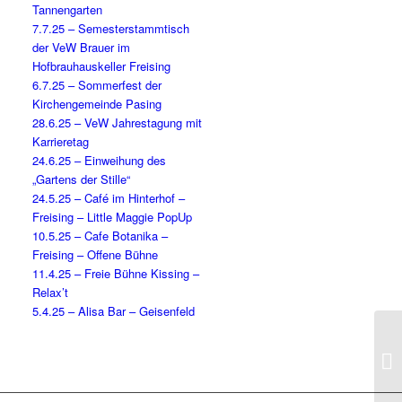
Tannengarten
7.7.25 – Semesterstammtisch
der VeW Brauer im
Hofbrauhauskeller Freising
6.7.25 – Sommerfest der
Kirchengemeinde Pasing
28.6.25 – VeW Jahrestagung mit
Karrieretag
24.6.25 – Einweihung des
„Gartens der Stille“
24.5.25 – Café im Hinterhof –
Freising – Little Maggie PopUp
10.5.25 – Cafe Botanika –
Freising – Offene Bühne
11.4.25 – Freie Bühne Kissing –
Relax’t
5.4.25 – Alisa Bar – Geisenfeld
1.
He